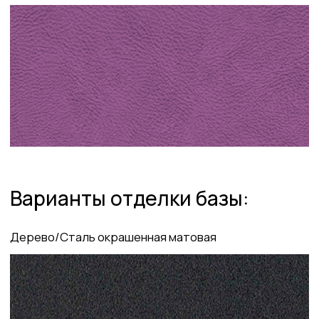
Дерево/Латунь