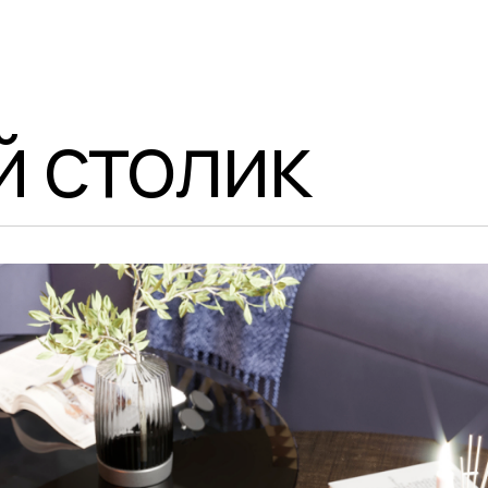
столик