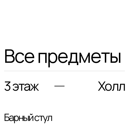
Все предметы
3 этаж
Холл
Барный стул